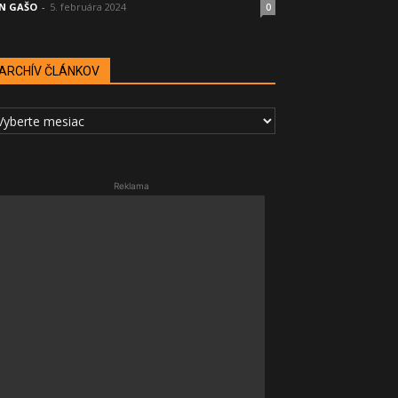
N GAŠO
-
5. februára 2024
0
ARCHÍV ČLÁNKOV
RCHÍV
LÁNKOV
Reklama