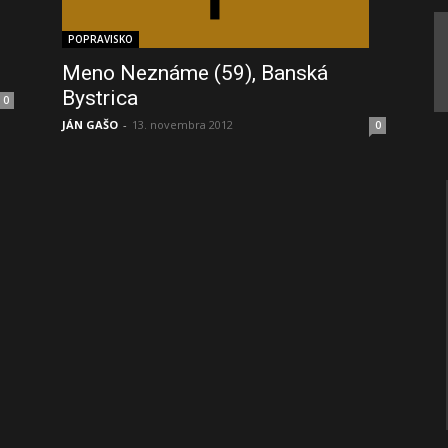
POPRAVISKO
Meno Neznáme (59), Banská
Bystrica
0
JÁN GAŠO
-
13. novembra 2012
0