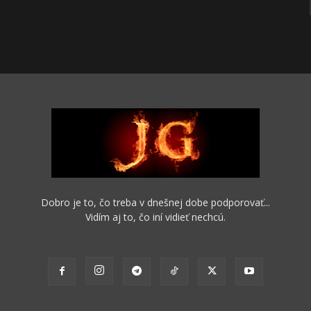
Dobro je to, čo treba v dnešnej dobe podporovať...
Vidím aj to, čo iní vidieť nechcú.