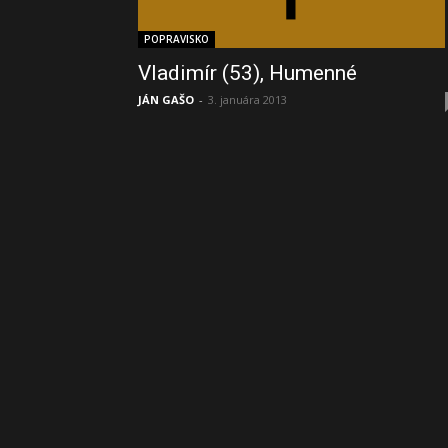
POPRAVISKO
Vladimír (53), Humenné
JÁN GAŠO
-
3. januára 2013