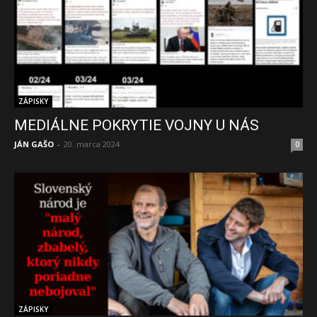
ZÁPISKY
MEDIÁLNE POKRYTIE VOJNY U NÁS
JÁN GAŠO
-
20. marca 2024
0
ZÁPISKY