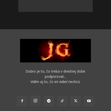
Dobro je to, čo treba v dnešnej dobe
podporovať...
Vidím aj to, čo iní vidieť nechcú.