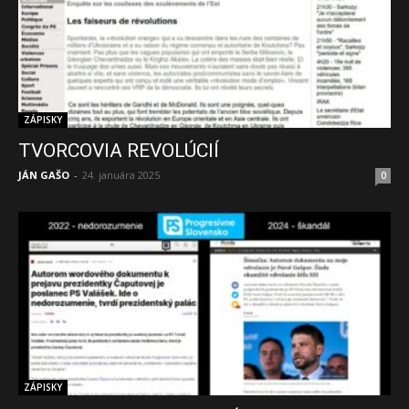
ZÁPISKY
TVORCOVIA REVOLÚCIÍ
JÁN GAŠO
-
24. januára 2025
0
ZÁPISKY