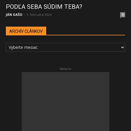
PODĽA SEBA SÚDIM TEBA?
JÁN GAŠO
-
5. februára 2024
0
ARCHÍV ČLÁNKOV
ARCHÍV
ČLÁNKOV
Reklama