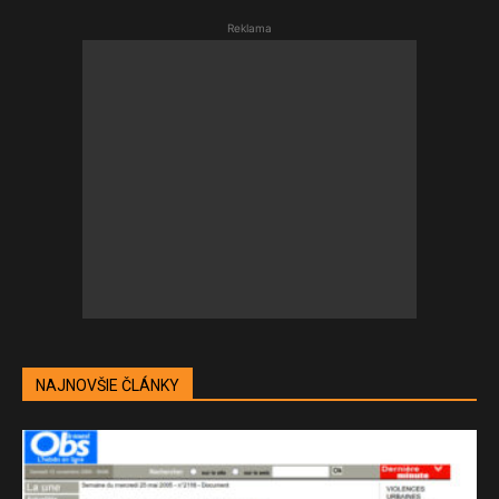
Reklama
NAJNOVŠIE ČLÁNKY