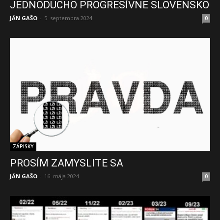
JEDNODUCHO PROGRESÍVNE SLOVENSKO
JÁN GAŠO
-
5. septembra 2024
0
ZÁPISKY
PROSÍM ZAMYSLITE SA
JÁN GAŠO
-
16. mája 2024
0