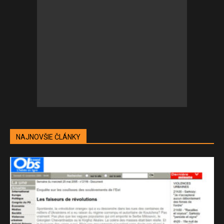
NAJNOVŠIE ČLÁNKY