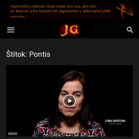
Štítok: Pontis
VIDEO