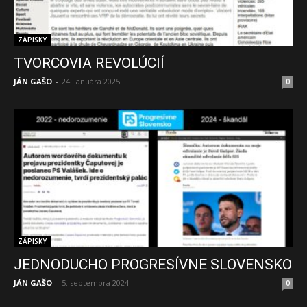
ZÁPISKY
TVORCOVIA REVOLÚCIÍ
JÁN GAŠO
-
24. januára 2025
0
ZÁPISKY
JEDNODUCHO PROGRESÍVNE SLOVENSKO
JÁN GAŠO
-
5. septembra 2024
0