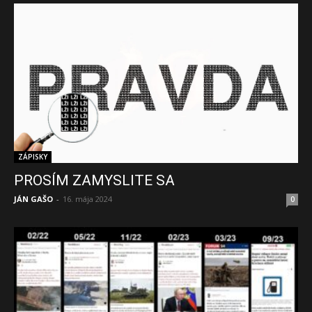
ZÁPISKY
PROSÍM ZAMYSLITE SA
JÁN GAŠO
-
16. mája 2024
0