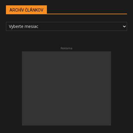
ARCHÍV ČLÁNKOV
ARCHÍV
ČLÁNKOV
Reklama