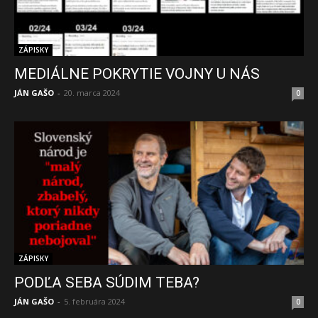
ZÁPISKY
MEDIÁLNE POKRYTIE VOJNY U NÁS
JÁN GAŠO
-
20. marca 2024
0
ZÁPISKY
PODĽA SEBA SÚDIM TEBA?
JÁN GAŠO
-
5. februára 2024
0