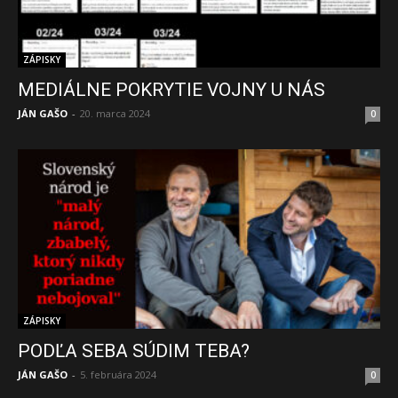
ZÁPISKY
MEDIÁLNE POKRYTIE VOJNY U NÁS
JÁN GAŠO
-
20. marca 2024
0
ZÁPISKY
PODĽA SEBA SÚDIM TEBA?
JÁN GAŠO
-
5. februára 2024
0