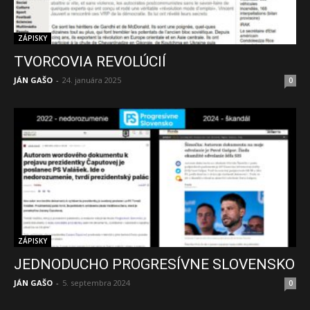
ZÁPISKY
TVORCOVIA REVOLÚCIÍ
JÁN GAŠO
-
24. januára 2025
0
ZÁPISKY
JEDNODUCHO PROGRESÍVNE SLOVENSKO
JÁN GAŠO
-
5. septembra 2024
0