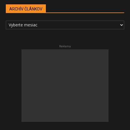
ARCHÍV ČLÁNKOV
ARCHÍV
ČLÁNKOV
Reklama