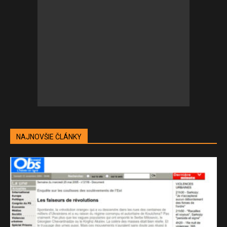
NAJNOVŠIE ČLÁNKY