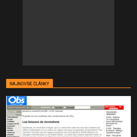
NAJNOVŠIE ČLÁNKY