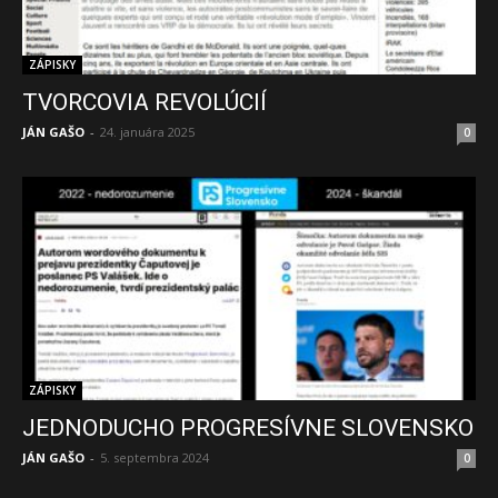
ZÁPISKY
TVORCOVIA REVOLÚCIÍ
JÁN GAŠO
-
24. januára 2025
0
ZÁPISKY
JEDNODUCHO PROGRESÍVNE SLOVENSKO
JÁN GAŠO
-
5. septembra 2024
0