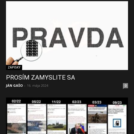
ZÁPISKY
PROSÍM ZAMYSLITE SA
JÁN GAŠO
-
16. mája 2024
0