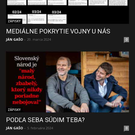
ZÁPISKY
MEDIÁLNE POKRYTIE VOJNY U NÁS
JÁN GAŠO
-
20. marca 2024
0
ZÁPISKY
PODĽA SEBA SÚDIM TEBA?
JÁN GAŠO
-
5. februára 2024
0