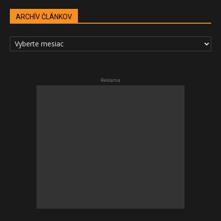
ARCHÍV ČLÁNKOV
ARCHÍV
ČLÁNKOV
Reklama