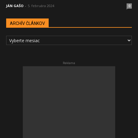
JÁN GAŠO
-
5. februára 2024
0
ARCHÍV ČLÁNKOV
ARCHÍV
ČLÁNKOV
Reklama