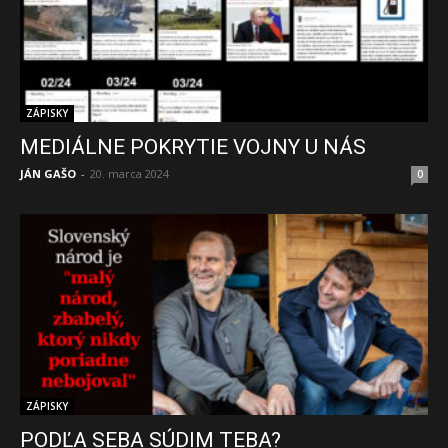
ZÁPISKY
MEDIÁLNE POKRYTIE VOJNY U NÁS
JÁN GAŠO
-
20. marca 2024
0
ZÁPISKY
PODĽA SEBA SÚDIM TEBA?