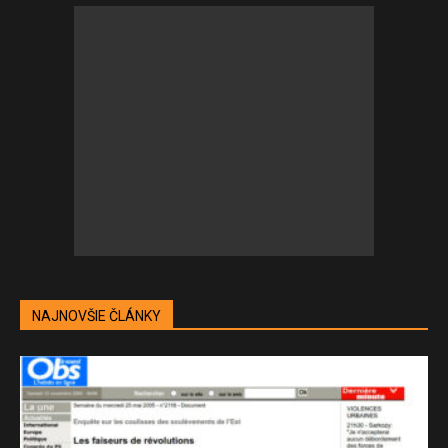
NAJNOVŠIE ČLÁNKY