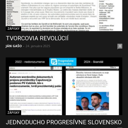
ZÁPISKY
TVORCOVIA REVOLÚCIÍ
JÁN GAŠO
-
24. januára 2025
0
ZÁPISKY
JEDNODUCHO PROGRESÍVNE SLOVENSKO