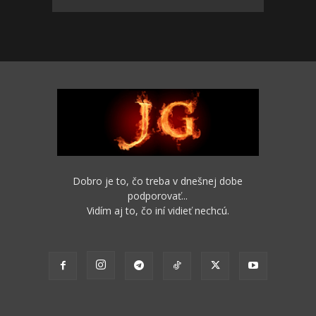
Dobro je to, čo treba v dnešnej dobe
podporovať...
Vidím aj to, čo iní vidieť nechcú.