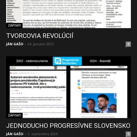
ZÁPISKY
TVORCOVIA REVOLÚCIÍ
JÁN GAŠO
-
24. januára 2025
0
ZÁPISKY
JEDNODUCHO PROGRESÍVNE SLOVENSKO
JÁN GAŠO
-
5. septembra 2024
0