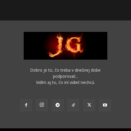
Dobro je to, čo treba v dnešnej dobe
podporovať...
Vidím aj to, čo iní vidieť nechcú.