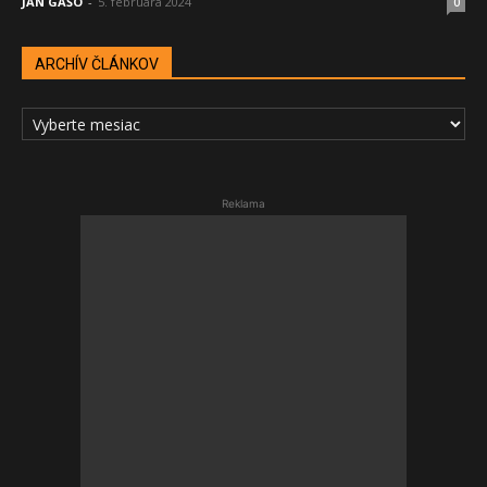
JÁN GAŠO
-
5. februára 2024
0
ARCHÍV ČLÁNKOV
ARCHÍV
ČLÁNKOV
Reklama