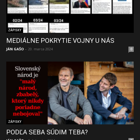
ZÁPISKY
MEDIÁLNE POKRYTIE VOJNY U NÁS
JÁN GAŠO
-
20. marca 2024
0
ZÁPISKY
PODĽA SEBA SÚDIM TEBA?