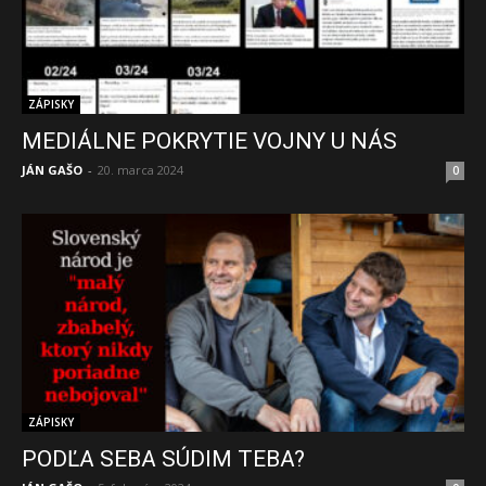
ZÁPISKY
MEDIÁLNE POKRYTIE VOJNY U NÁS
JÁN GAŠO
-
20. marca 2024
0
ZÁPISKY
PODĽA SEBA SÚDIM TEBA?