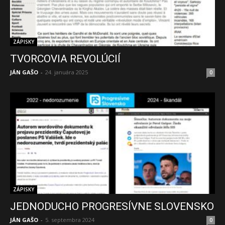
ZÁPISKY
TVORCOVIA REVOLÚCIÍ
JÁN GAŠO
-
24. januára 2025
0
ZÁPISKY
JEDNODUCHO PROGRESÍVNE SLOVENSKO
JÁN GAŠO
-
5. septembra 2024
0