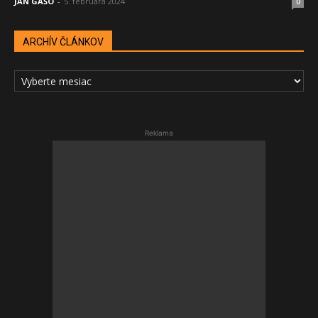
JÁN GAŠO
-
5. februára 2024
0
ARCHÍV ČLÁNKOV
ARCHÍV
ČLÁNKOV
Reklama