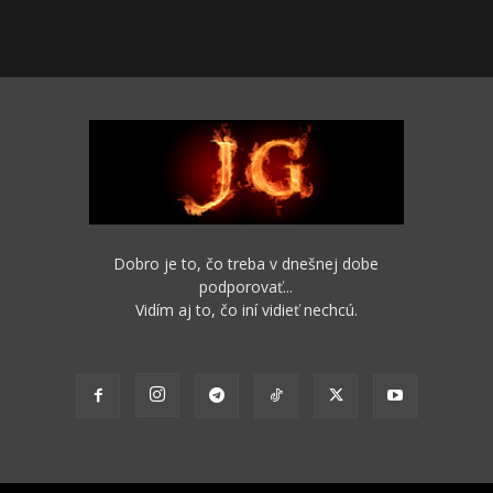
Dobro je to, čo treba v dnešnej dobe
podporovať...
Vidím aj to, čo iní vidieť nechcú.