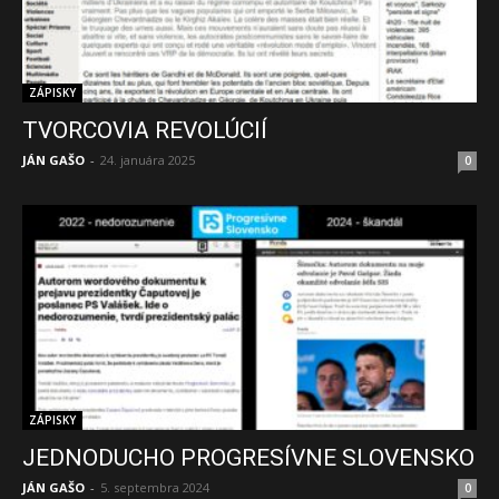
ZÁPISKY
TVORCOVIA REVOLÚCIÍ
JÁN GAŠO
-
24. januára 2025
0
ZÁPISKY
JEDNODUCHO PROGRESÍVNE SLOVENSKO
JÁN GAŠO
-
5. septembra 2024
0