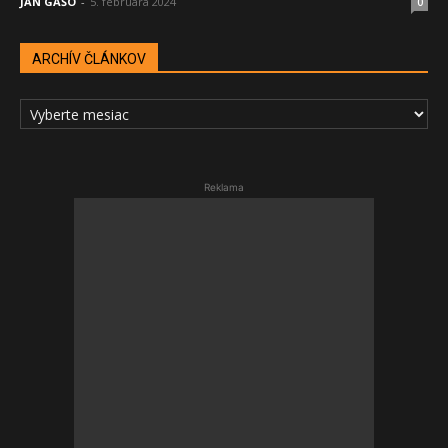
JÁN GAŠO
-
5. februára 2024
0
ARCHÍV ČLÁNKOV
ARCHÍV
ČLÁNKOV
Reklama