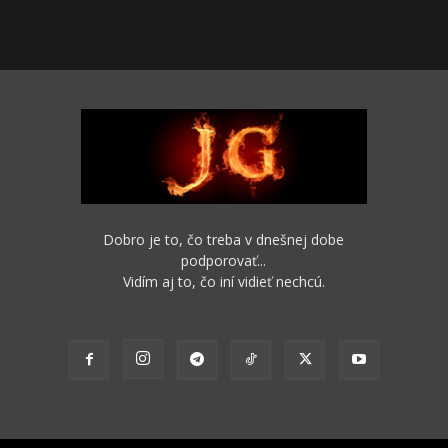
Dobro je to, čo treba v dnešnej dobe
podporovať...
Vidím aj to, čo iní vidieť nechcú.