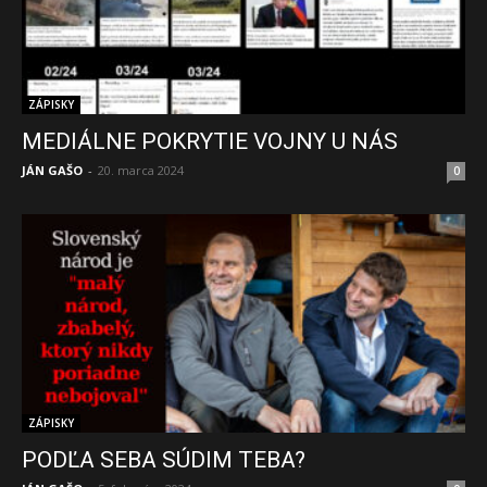
ZÁPISKY
MEDIÁLNE POKRYTIE VOJNY U NÁS
JÁN GAŠO
-
20. marca 2024
0
ZÁPISKY
PODĽA SEBA SÚDIM TEBA?