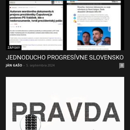
ZÁPISKY
JEDNODUCHO PROGRESÍVNE SLOVENSKO
JÁN GAŠO
-
5. septembra 2024
0