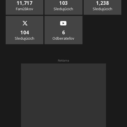
11,717
103
1,238
Fanúšikov
Sledujúcich
Sledujúcich
104
6
Sledujúcich
Odberateľov
Reklama