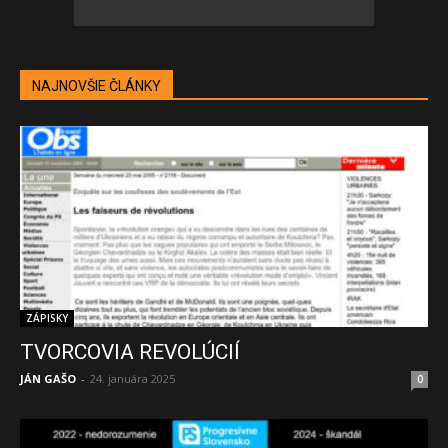
NAJNOVŠIE ČLÁNKY
ZÁPISKY
TVORCOVIA REVOLÚCIÍ
JÁN GAŠO
-
24. januára 2025
0