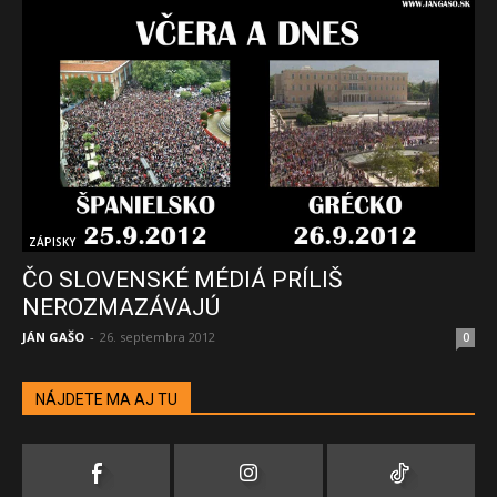
ZÁPISKY
ČO SLOVENSKÉ MÉDIÁ PRÍLIŠ
NEROZMAZÁVAJÚ
JÁN GAŠO
-
26. septembra 2012
0
NÁJDETE MA AJ TU