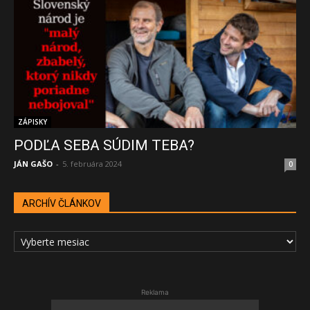
ZÁPISKY
PODĽA SEBA SÚDIM TEBA?
JÁN GAŠO
-
5. februára 2024
0
ARCHÍV ČLÁNKOV
ARCHÍV
ČLÁNKOV
Reklama