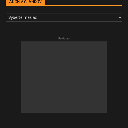
ARCHÍV ČLÁNKOV
ARCHÍV
ČLÁNKOV
Reklama