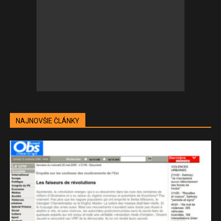
NAJNOVŠIE ČLÁNKY