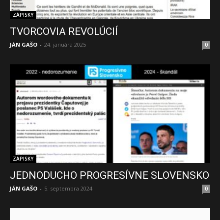
ZÁPISKY
TVORCOVIA REVOLÚCIÍ
JÁN GAŠO
-
24. januára 2025
0
ZÁPISKY
JEDNODUCHO PROGRESÍVNE SLOVENSKO
JÁN GAŠO
-
5. septembra 2024
0