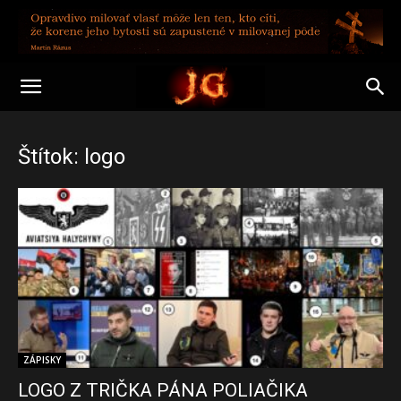
Štítok: logo
ZÁPISKY
LOGO Z TRIČKA PÁNA POLIAČIKA