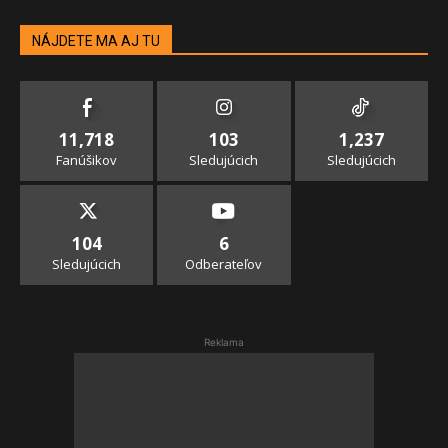
NÁJDETE MA AJ TU
11,718
103
1,237
Fanúšikov
Sledujúcich
Sledujúcich
104
6
Sledujúcich
Odberateľov
Reklama