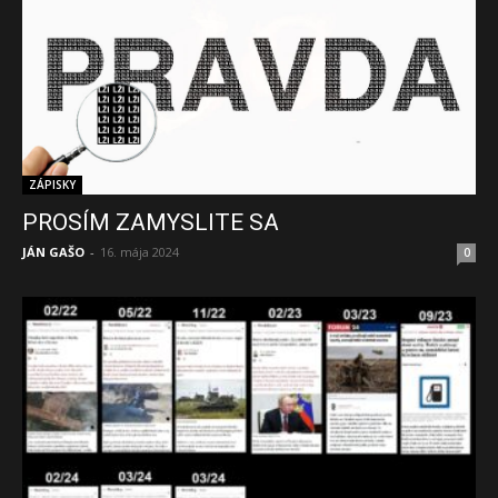
ZÁPISKY
PROSÍM ZAMYSLITE SA
JÁN GAŠO
-
16. mája 2024
0