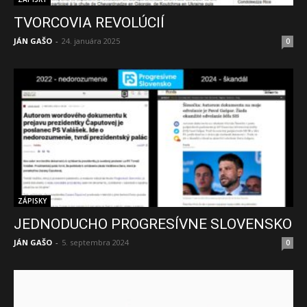
TVORCOVIA REVOLÚCIÍ
JÁN GAŠO
-
24. januára 2025
0
ZÁPISKY
JEDNODUCHO PROGRESÍVNE SLOVENSKO
JÁN GAŠO
-
5. septembra 2024
0