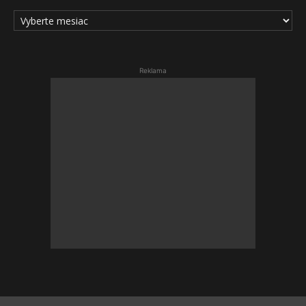
ARCHÍV
ČLÁNKOV
Reklama