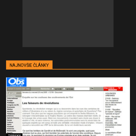
NAJNOVŠIE ČLÁNKY
ZÁPISKY