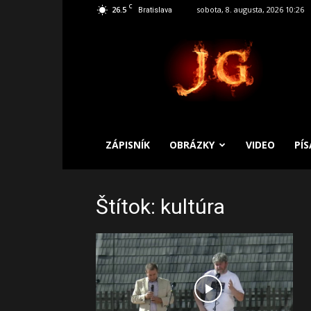
C
26.5
sobota, 8. augusta, 2026 10:26
Bratislava
SLOBODNÝ
ZÁPISNÍK
ZÁPISNÍK
OBRÁZKY
VIDEO
PÍ
Štítok: kultúra