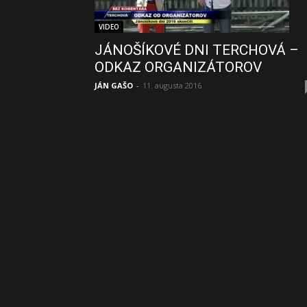
VIDEO
JÁNOŠÍKOVÉ DNI TERCHOVÁ –
ODKAZ ORGANIZÁTOROV
JÁN GAŠO
-
11. augusta 2016