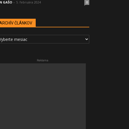
N GAŠO
-
5. februára 2024
0
ARCHÍV ČLÁNKOV
RCHÍV
LÁNKOV
Reklama