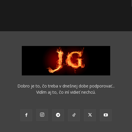
Dobro je to, čo treba v dnešnej dobe podporovať...
Vidím aj to, čo iní vidieť nechcú.