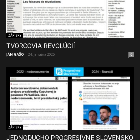
ZÁPISKY
TVORCOVIA REVOLÚCIÍ
JÁN GAŠO
-
24. januára 2025
0
ZÁPISKY
JEDNODUCHO PROGRESÍVNE SLOVENSKO