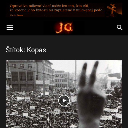
Štítok: Kopas