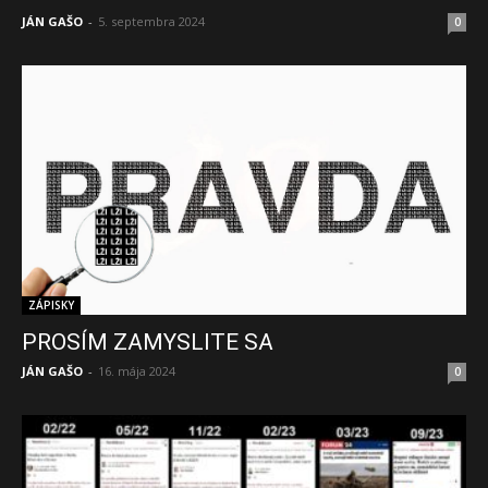
JÁN GAŠO
-
5. septembra 2024
0
ZÁPISKY
PROSÍM ZAMYSLITE SA
JÁN GAŠO
-
16. mája 2024
0