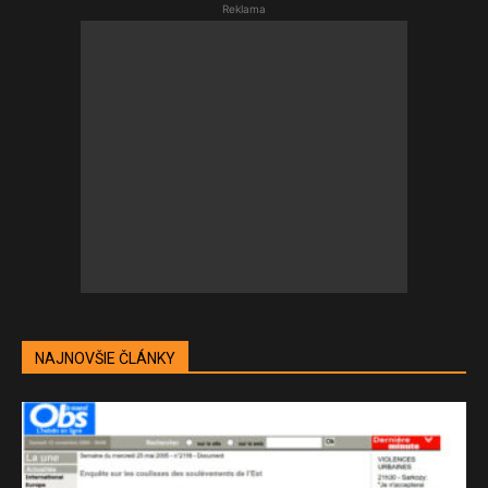
Reklama
NAJNOVŠIE ČLÁNKY