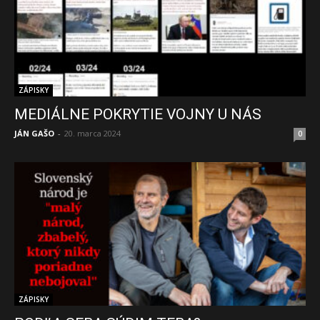
ZÁPISKY
MEDIÁLNE POKRYTIE VOJNY U NÁS
JÁN GAŠO
-
20. marca 2024
0
ZÁPISKY