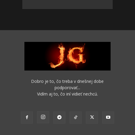
Dobro je to, čo treba v dnešnej dobe
podporovať...
Vidím aj to, čo iní vidieť nechcú.