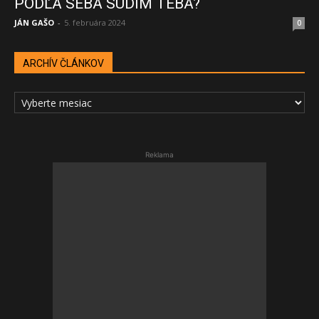
PODĽA SEBA SÚDIM TEBA?
JÁN GAŠO
-
5. februára 2024
0
ARCHÍV ČLÁNKOV
ARCHÍV
ČLÁNKOV
Reklama