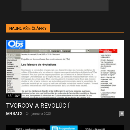
NAJNOVŠIE ČLÁNKY
ZÁPISKY
TVORCOVIA REVOLÚCIÍ
JÁN GAŠO
-
24. januára 2025
0