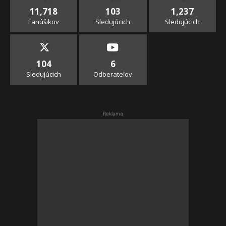
11,718
103
1,237
Fanúšikov
Sledujúcich
Sledujúcich
104
6
Sledujúcich
Odberateľov
Reklama