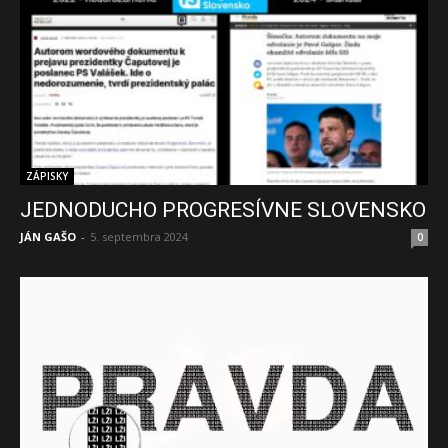
ZÁPISKY
JEDNODUCHO PROGRESÍVNE SLOVENSKO
JÁN GAŠO
-
5. septembra 2024
0