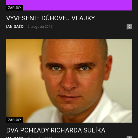
ZÁPISKY
VYVESENIE DÚHOVEJ VLAJKY
JÁN GAŠO
-
2. augusta 2016
0
ZÁPISKY
DVA POHĽADY RICHARDA SULÍKA