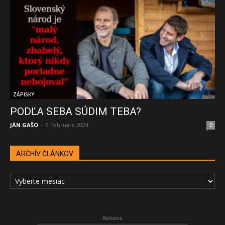
ZÁPISKY
PODĽA SEBA SÚDIM TEBA?
JÁN GAŠO
-
5. februára 2024
0
ARCHÍV ČLÁNKOV
ARCHÍV
ČLÁNKOV
Reklama