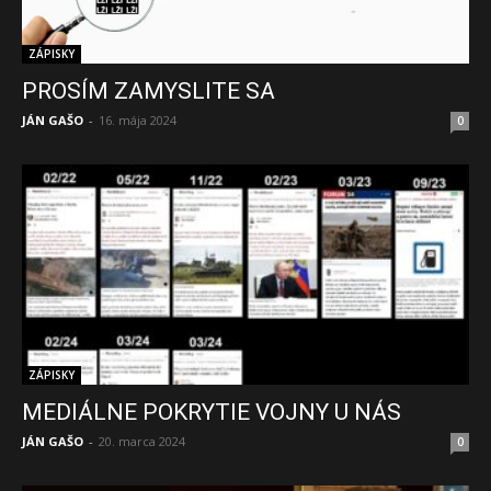
ZÁPISKY
PROSÍM ZAMYSLITE SA
JÁN GAŠO
-
16. mája 2024
0
ZÁPISKY
MEDIÁLNE POKRYTIE VOJNY U NÁS
JÁN GAŠO
-
20. marca 2024
0