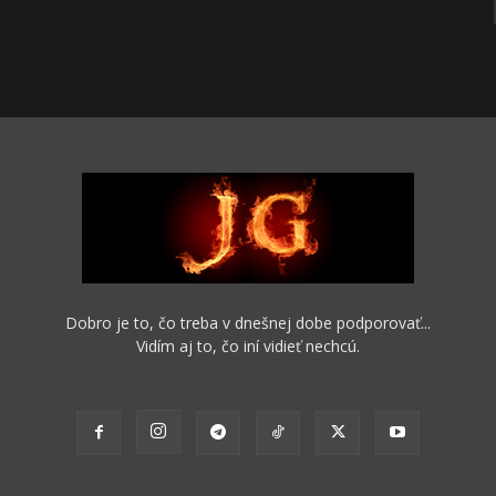
Dobro je to, čo treba v dnešnej dobe podporovať...
Vidím aj to, čo iní vidieť nechcú.