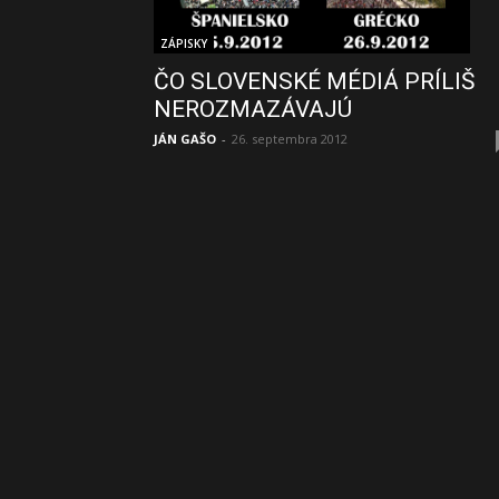
ZÁPISKY
ČO SLOVENSKÉ MÉDIÁ PRÍLIŠ
NEROZMAZÁVAJÚ
JÁN GAŠO
-
26. septembra 2012