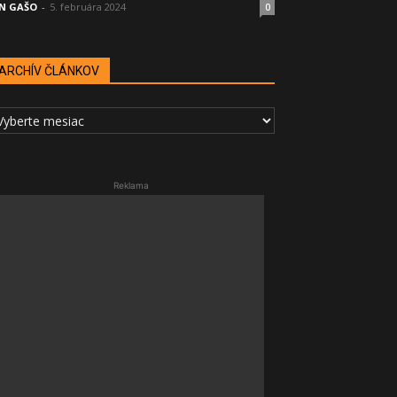
N GAŠO
-
5. februára 2024
0
ARCHÍV ČLÁNKOV
RCHÍV
LÁNKOV
Reklama