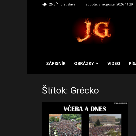
C
26.5
sobota, 8. augusta, 2026 11:29
Bratislava
SLOBODNÝ
ZÁPISNÍK
ZÁPISNÍK
OBRÁZKY
VIDEO
PÍ
Štítok: Grécko