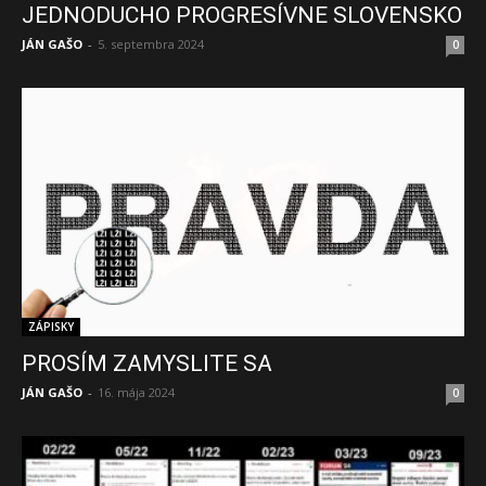
JEDNODUCHO PROGRESÍVNE SLOVENSKO
JÁN GAŠO
-
5. septembra 2024
0
ZÁPISKY
PROSÍM ZAMYSLITE SA
JÁN GAŠO
-
16. mája 2024
0