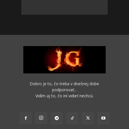
Dobro je to, čo treba v dnešnej dobe
podporovať...
Vidím aj to, čo iní vidieť nechcú.