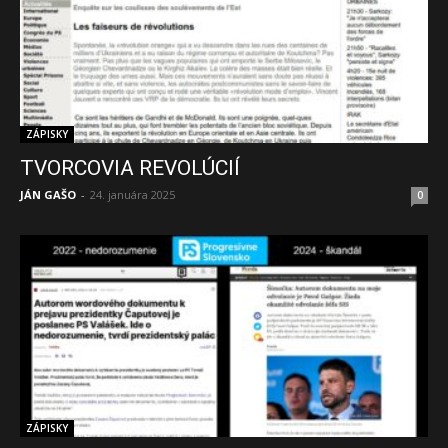
ZÁPISKY
TVORCOVIA REVOLÚCIÍ
JÁN GAŠO
-
24. januára 2025
0
ZÁPISKY