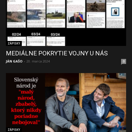
ZÁPISKY
MEDIÁLNE POKRYTIE VOJNY U NÁS
JÁN GAŠO
-
20. marca 2024
0
ZÁPISKY