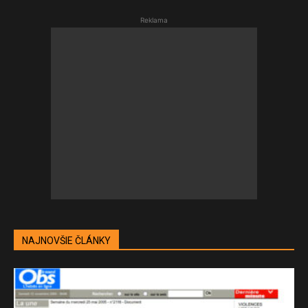
Reklama
NAJNOVŠIE ČLÁNKY