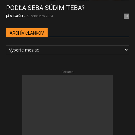
PODĽA SEBA SÚDIM TEBA?
JÁN GAŠO
-
5. februára 2024
0
ARCHÍV ČLÁNKOV
ARCHÍV
ČLÁNKOV
Reklama