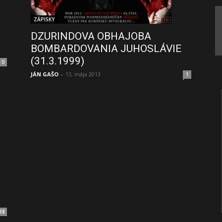
ZÁPISKY
DZURINDOVA OBHAJOBA
BOMBARDOVANIA JUHOSLÁVIE
(31.3.1999)
0
JÁN GAŠO
-
15. mája 2013
1
38