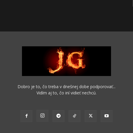
Dobro je to, čo treba v dnešnej dobe podporovať...
Vidím aj to, čo iní vidieť nechcú.