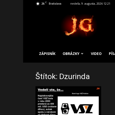
C
26
nedeľa, 9. augusta, 2026 12:21
Bratislava
SLOBODNÝ
ZÁPISNÍK
ZÁPISNÍK
OBRÁZKY
VIDEO
PÍ
Štítok: Dzurinda