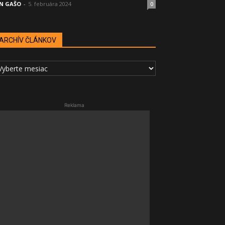
N GAŠO
-
5. februára 2024
0
ARCHÍV ČLÁNKOV
RCHÍV
LÁNKOV
Reklama