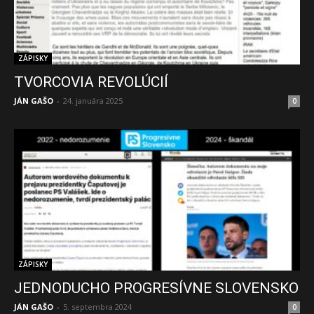
ZÁPISKY
TVORCOVIA REVOLÚCIÍ
JÁN GAŠO
-
24. januára 2025
0
ZÁPISKY
JEDNODUCHO PROGRESÍVNE SLOVENSKO
JÁN GAŠO
-
5. septembra 2024
0