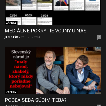
ZÁPISKY
MEDIÁLNE POKRYTIE VOJNY U NÁS
JÁN GAŠO
-
20. marca 2024
0
ZÁPISKY
PODĽA SEBA SÚDIM TEBA?