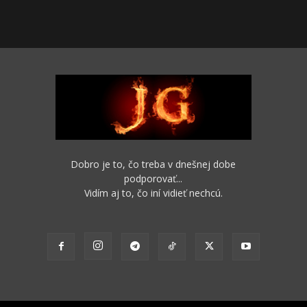
Dobro je to, čo treba v dnešnej dobe
podporovať...
Vidím aj to, čo iní vidieť nechcú.