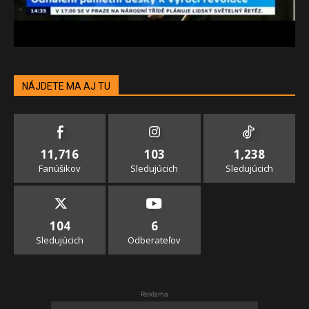
NÁJDETE MA AJ TU
11,716
103
1,238
Fanúšikov
Sledujúcich
Sledujúcich
104
6
Sledujúcich
Odberateľov
Reklama