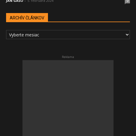
JÁN GAŠO
-
5. februára 2024
0
ARCHÍV ČLÁNKOV
ARCHÍV
ČLÁNKOV
Reklama