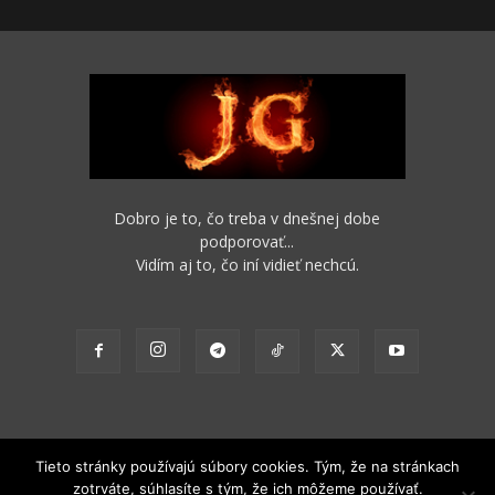
Dobro je to, čo treba v dnešnej dobe
podporovať...
Vidím aj to, čo iní vidieť nechcú.
Tieto stránky používajú súbory cookies. Tým, že na stránkach
zotrváte, súhlasíte s tým, že ich môžeme používať.