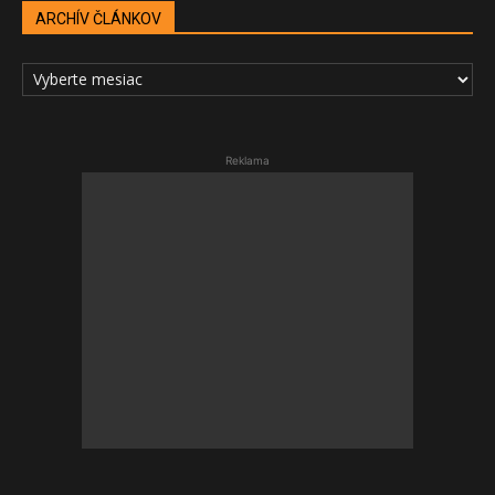
ARCHÍV ČLÁNKOV
ARCHÍV
ČLÁNKOV
Reklama