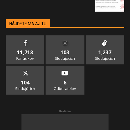
NÁJDETE MA AJ TU
11,718
103
1,237
Fanúšikov
Sledujúcich
Sledujúcich
104
6
Sledujúcich
Odberateľov
Reklama