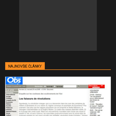
NAJNOVŠIE ČLÁNKY