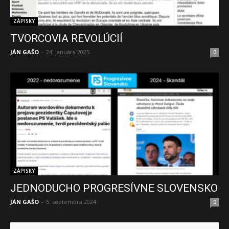
ZÁPISKY
TVORCOVIA REVOLÚCIÍ
JÁN GAŠO
-
24. januára 2025
0
ZÁPISKY
JEDNODUCHO PROGRESÍVNE SLOVENSKO
JÁN GAŠO
-
5. septembra 2024
0