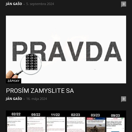
JÁN GAŠO
-
5. septembra 2024
0
ZÁPISKY
PROSÍM ZAMYSLITE SA
JÁN GAŠO
-
16. mája 2024
0