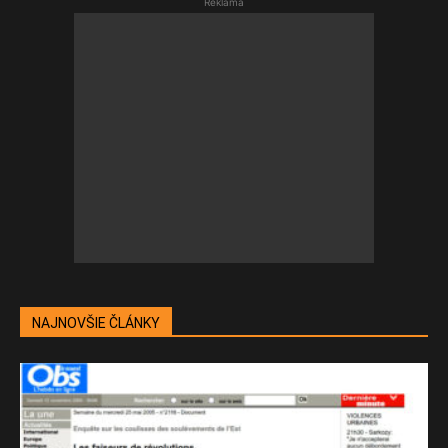
Reklama
NAJNOVŠIE ČLÁNKY