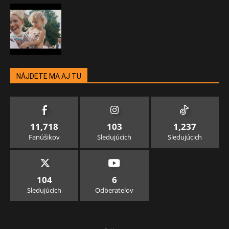
NÁJDETE MA AJ TU
11,718
103
1,237
Fanúšikov
Sledujúcich
Sledujúcich
104
6
Sledujúcich
Odberateľov