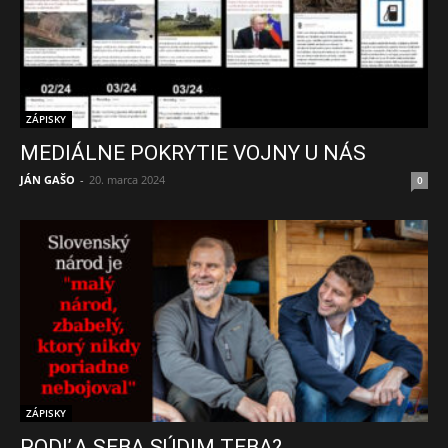
ZÁPISKY
MEDIÁLNE POKRYTIE VOJNY U NÁS
JÁN GAŠO
-
20. marca 2024
0
ZÁPISKY
PODĽA SEBA SÚDIM TEBA?