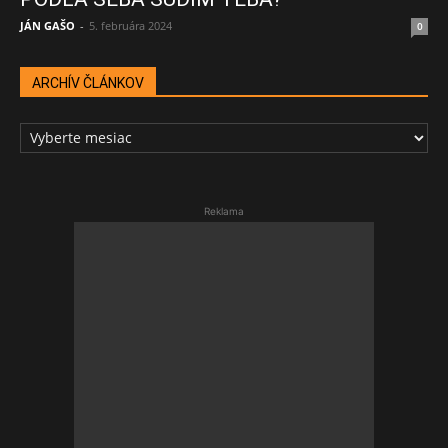
JÁN GAŠO
-
5. februára 2024
0
ARCHÍV ČLÁNKOV
ARCHÍV
ČLÁNKOV
Reklama