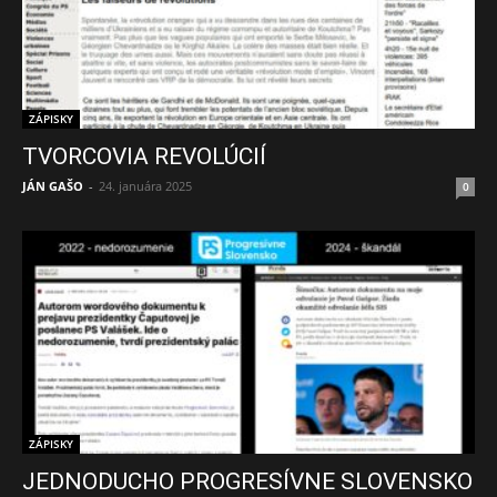
ZÁPISKY
TVORCOVIA REVOLÚCIÍ
JÁN GAŠO
-
24. januára 2025
0
ZÁPISKY
JEDNODUCHO PROGRESÍVNE SLOVENSKO