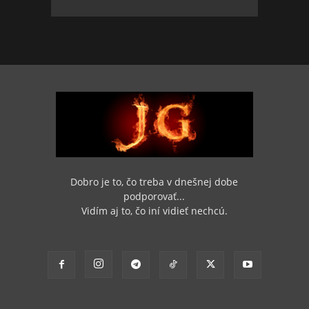
Dobro je to, čo treba v dnešnej dobe
podporovať...
Vidím aj to, čo iní vidieť nechcú.