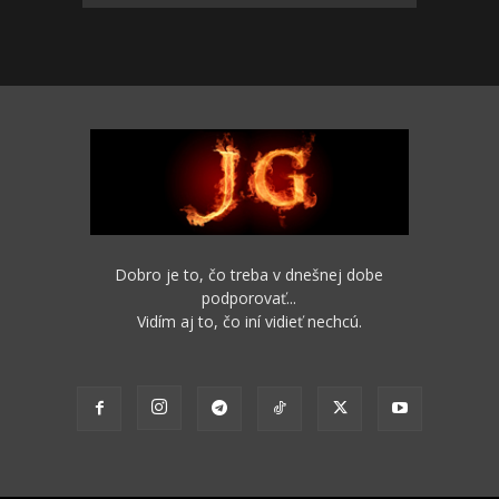
Dobro je to, čo treba v dnešnej dobe
podporovať...
Vidím aj to, čo iní vidieť nechcú.