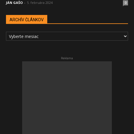
JÁN GAŠO
-
5. februára 2024
0
ARCHÍV ČLÁNKOV
ARCHÍV
ČLÁNKOV
Reklama