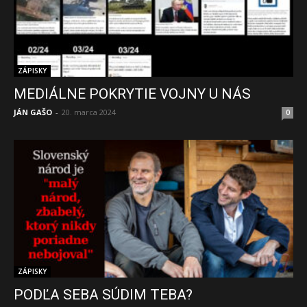
ZÁPISKY
MEDIÁLNE POKRYTIE VOJNY U NÁS
JÁN GAŠO
-
20. marca 2024
0
ZÁPISKY
PODĽA SEBA SÚDIM TEBA?