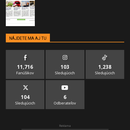
NÁJDETE MA AJ TU
11,716
103
1,238
Fanúšikov
Sledujúcich
Sledujúcich
104
6
Sledujúcich
Odberateľov
Reklama