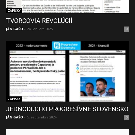
ZÁPISKY
TVORCOVIA REVOLÚCIÍ
JÁN GAŠO
-
24. januára 2025
0
ZÁPISKY
JEDNODUCHO PROGRESÍVNE SLOVENSKO
JÁN GAŠO
-
5. septembra 2024
0