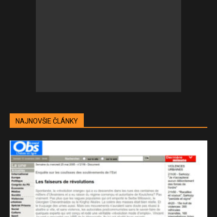
NAJNOVŠIE ČLÁNKY