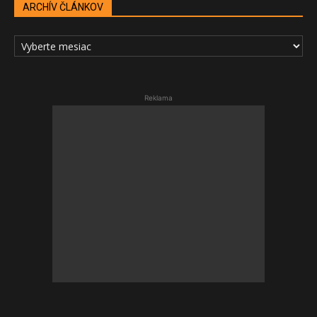
ARCHÍV ČLÁNKOV
ARCHÍV
ČLÁNKOV
Reklama