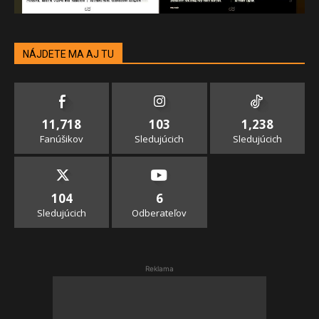
NÁJDETE MA AJ TU
11,718
103
1,238
Fanúšikov
Sledujúcich
Sledujúcich
104
6
Sledujúcich
Odberateľov
Reklama