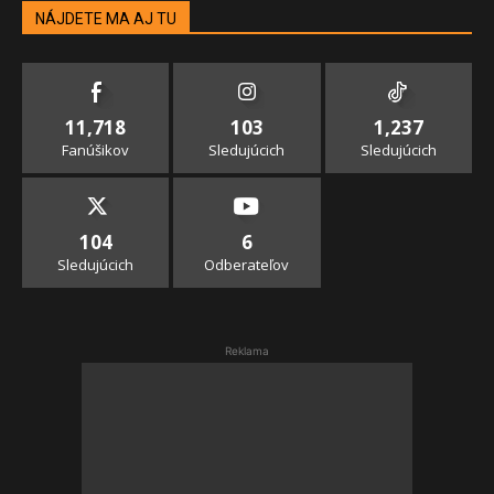
NÁJDETE MA AJ TU
11,718
103
1,237
Fanúšikov
Sledujúcich
Sledujúcich
104
6
Sledujúcich
Odberateľov
Reklama