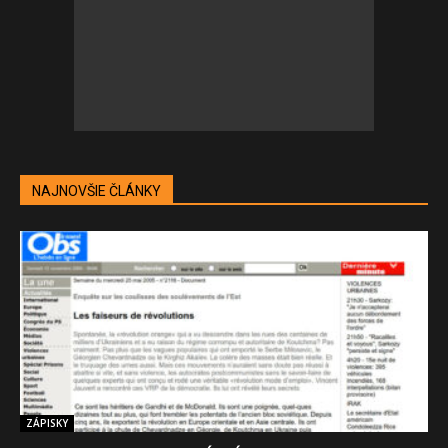
NAJNOVŠIE ČLÁNKY
ZÁPISKY