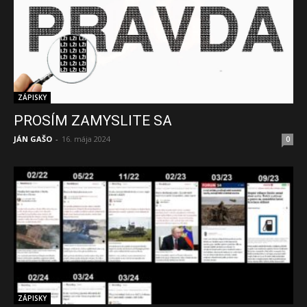
ZÁPISKY
PROSÍM ZAMYSLITE SA
JÁN GAŠO
-
16. mája 2024
0
ZÁPISKY