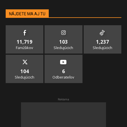
NÁJDETE MA AJ TU
11,719
103
1,237
Fanúšikov
Sledujúcich
Sledujúcich
104
6
Sledujúcich
Odberateľov
Reklama