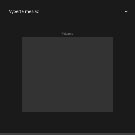
ARCHÍV
ČLÁNKOV
Reklama