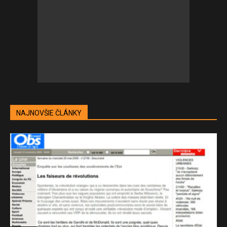
NAJNOVŠIE ČLÁNKY