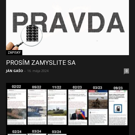
ZÁPISKY
PROSÍM ZAMYSLITE SA
JÁN GAŠO
-
16. mája 2024
0