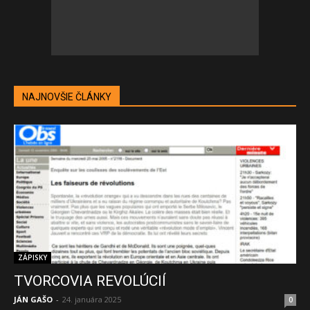
NAJNOVŠIE ČLÁNKY
ZÁPISKY
TVORCOVIA REVOLÚCIÍ
JÁN GAŠO
-
24. januára 2025
0