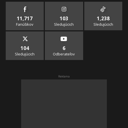
11,717
103
1,238
Fanúšikov
Sledujúcich
Sledujúcich
104
6
Sledujúcich
Odberateľov
Reklama