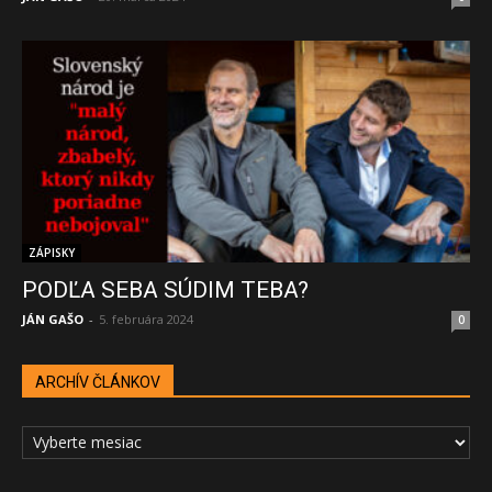
ZÁPISKY
PODĽA SEBA SÚDIM TEBA?
JÁN GAŠO
-
5. februára 2024
0
ARCHÍV ČLÁNKOV
ARCHÍV
ČLÁNKOV