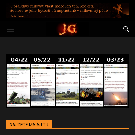
NÁJDETE MA AJ TU