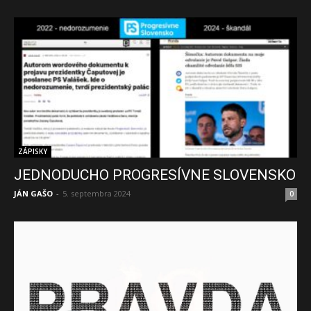
ZÁPISKY
JEDNODUCHO PROGRESÍVNE SLOVENSKO
JÁN GAŠO
-
5. septembra 2024
0