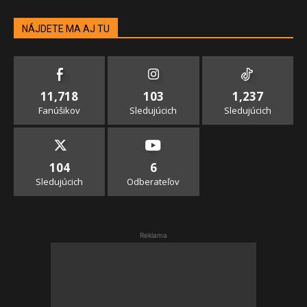
NÁJDETE MA AJ TU
11,718
103
1,237
Fanúšikov
Sledujúcich
Sledujúcich
104
6
Sledujúcich
Odberateľov
Reklama