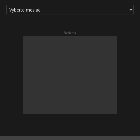
ARCHÍV
ČLÁNKOV
Reklama