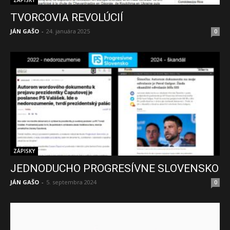
ZÁPISKY
TVORCOVIA REVOLÚCIÍ
JÁN GAŠO
-
24. januára 2025
0
ZÁPISKY
JEDNODUCHO PROGRESÍVNE SLOVENSKO
JÁN GAŠO
-
5. septembra 2024
0