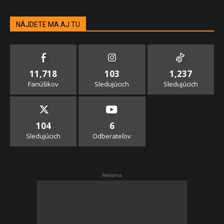
NÁJDETE MA AJ TU
11,718
103
1,237
Fanúšikov
Sledujúcich
Sledujúcich
104
6
Sledujúcich
Odberateľov
Reklama