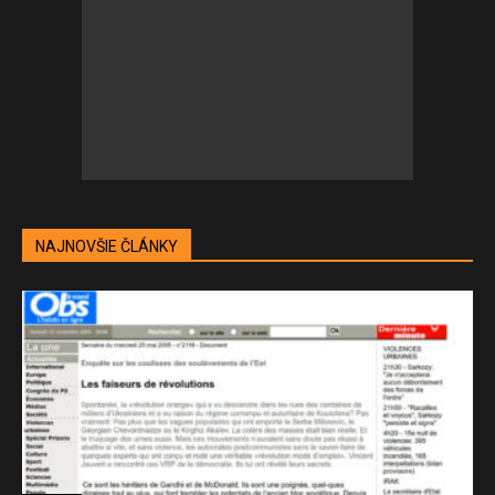
NAJNOVŠIE ČLÁNKY