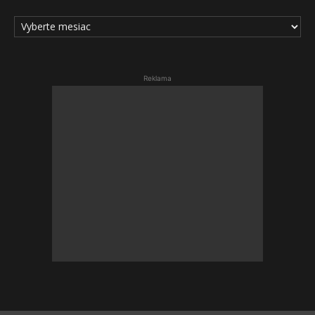
ARCHÍV
ČLÁNKOV
Reklama