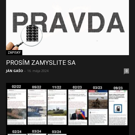
ZÁPISKY
PROSÍM ZAMYSLITE SA
JÁN GAŠO
-
16. mája 2024
0