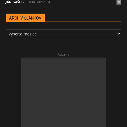
JÁN GAŠO
-
5. februára 2024
0
ARCHÍV ČLÁNKOV
ARCHÍV
ČLÁNKOV
Reklama