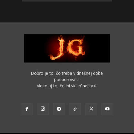
Dobro je to, čo treba v dnešnej dobe
podporovať...
Vidím aj to, čo iní vidieť nechcú.