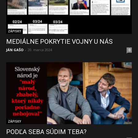
ZÁPISKY
MEDIÁLNE POKRYTIE VOJNY U NÁS
JÁN GAŠO
-
20. marca 2024
0
ZÁPISKY
PODĽA SEBA SÚDIM TEBA?