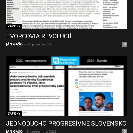
ZÁPISKY
TVORCOVIA REVOLÚCIÍ
JÁN GAŠO
-
24. januára 2025
0
ZÁPISKY
JEDNODUCHO PROGRESÍVNE SLOVENSKO
JÁN GAŠO
-
5. septembra 2024
0