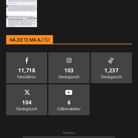
NÁJDETE MA AJ TU
11,718
103
1,237
Fanúšikov
Sledujúcich
Sledujúcich
104
6
Sledujúcich
Odberateľov
Reklama