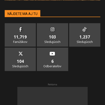
NÁJDETE MA AJ TU
11,719
103
1,237
Fanúšikov
Sledujúcich
Sledujúcich
104
6
Sledujúcich
Odberateľov
Reklama