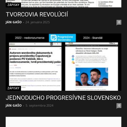
ZÁPISKY
TVORCOVIA REVOLÚCIÍ
JÁN GAŠO
-
24. januára 2025
0
ZÁPISKY
JEDNODUCHO PROGRESÍVNE SLOVENSKO
JÁN GAŠO
-
5. septembra 2024
0