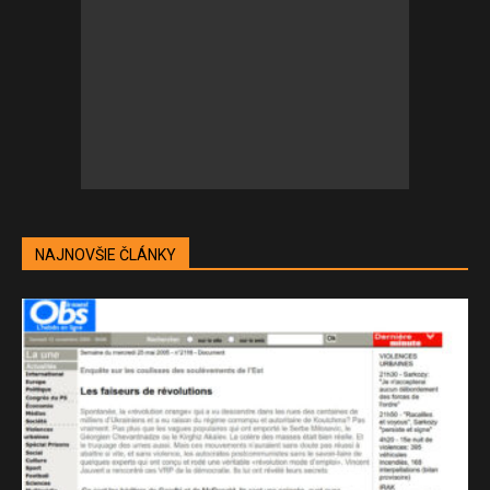
NAJNOVŠIE ČLÁNKY