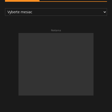
ARCHÍV
ČLÁNKOV
Reklama