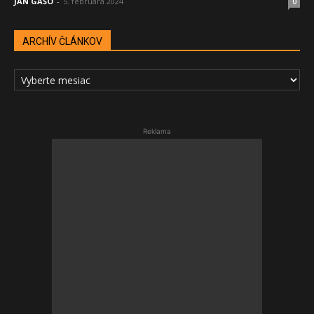
JÁN GAŠO
-
5. februára 2024
0
ARCHÍV ČLÁNKOV
ARCHÍV
ČLÁNKOV
Reklama