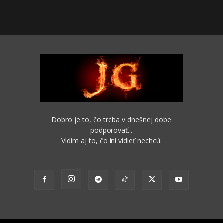
Dobro je to, čo treba v dnešnej dobe
podporovať...
Vidím aj to, čo iní vidieť nechcú.