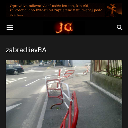
zabradlievBA