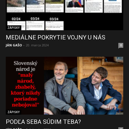
ZÁPISKY
MEDIÁLNE POKRYTIE VOJNY U NÁS
JÁN GAŠO
-
20. marca 2024
0
ZÁPISKY
PODĽA SEBA SÚDIM TEBA?