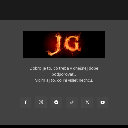
Dobro je to, čo treba v dnešnej dobe
podporovať...
Vidím aj to, čo iní vidieť nechcú.