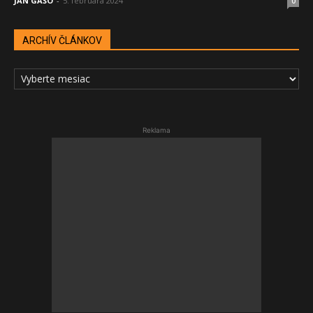
JÁN GAŠO
-
5. februára 2024
0
ARCHÍV ČLÁNKOV
ARCHÍV
ČLÁNKOV
Reklama