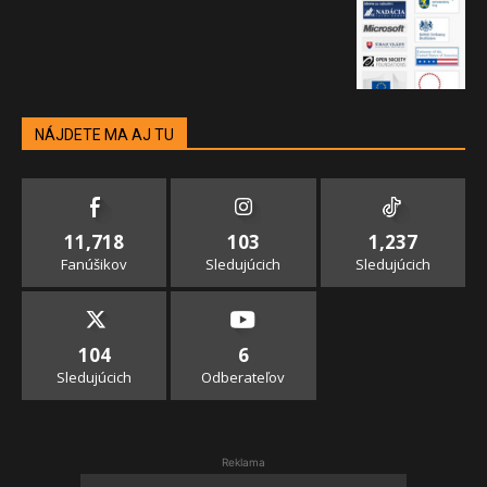
NÁJDETE MA AJ TU
11,718
103
1,237
Fanúšikov
Sledujúcich
Sledujúcich
104
6
Sledujúcich
Odberateľov
Reklama