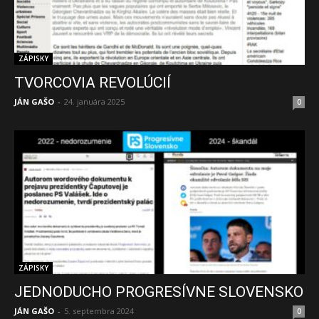
ZÁPISKY
TVORCOVIA REVOLÚCIÍ
JÁN GAŠO
-
24. januára 2025
0
ZÁPISKY
JEDNODUCHO PROGRESÍVNE SLOVENSKO
JÁN GAŠO
-
5. septembra 2024
0