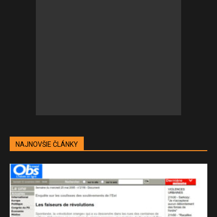
NAJNOVŠIE ČLÁNKY