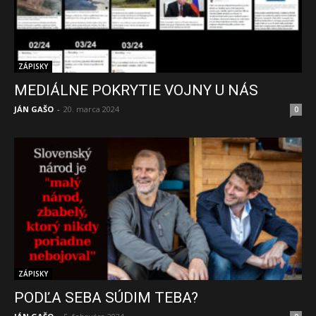
ZÁPISKY
MEDIÁLNE POKRYTIE VOJNY U NÁS
JÁN GAŠO
-
20. marca 2024
0
ZÁPISKY
PODĽA SEBA SÚDIM TEBA?