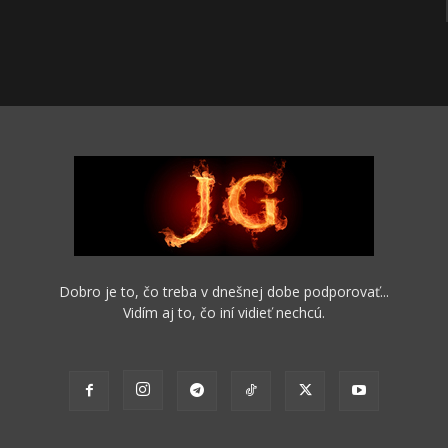
Dobro je to, čo treba v dnešnej dobe podporovať...
Vidím aj to, čo iní vidieť nechcú.