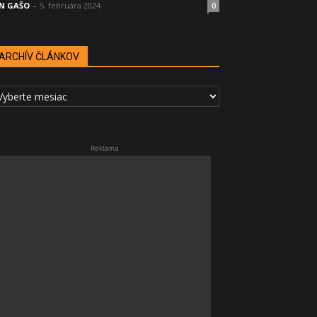
N GAŠO
-
5. februára 2024
0
ARCHÍV ČLÁNKOV
RCHÍV
LÁNKOV
Reklama