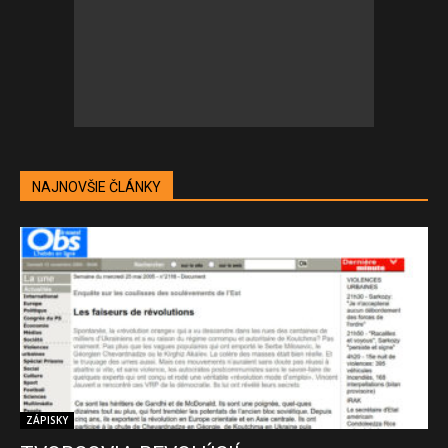
NAJNOVŠIE ČLÁNKY
ZÁPISKY