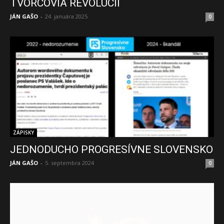
TVORCOVIA REVOLÚCIÍ
JÁN GAŠO
-
24. januára 2025
0
ZÁPISKY
JEDNODUCHO PROGRESÍVNE SLOVENSKO
JÁN GAŠO
-
5. septembra 2024
0