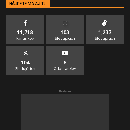
NÁJDETE MA AJ TU
11,718
103
1,237
Fanúšikov
Sledujúcich
Sledujúcich
104
6
Sledujúcich
Odberateľov
Reklama