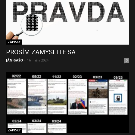
ZÁPISKY
PROSÍM ZAMYSLITE SA
JÁN GAŠO
-
16. mája 2024
0
ZÁPISKY