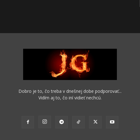
Dobro je to, čo treba v dnešnej dobe podporovať...
Vidím aj to, čo iní vidieť nechcú.