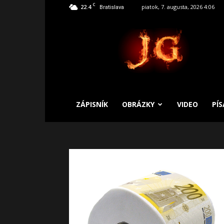
C
22.4
piatok, 7. augusta, 2026 4:06
Bratislava
SLOBODNÝ
ZÁPISNÍK
ZÁPISNÍK
OBRÁZKY
VIDEO
PÍ