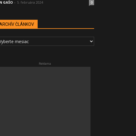
N GAŠO
-
5. februára 2024
0
ARCHÍV ČLÁNKOV
RCHÍV
LÁNKOV
Reklama