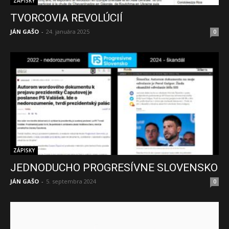
ZÁPISKY
TVORCOVIA REVOLÚCIÍ
JÁN GAŠO
-
24. januára 2025
0
ZÁPISKY
JEDNODUCHO PROGRESÍVNE SLOVENSKO
JÁN GAŠO
-
5. septembra 2024
0