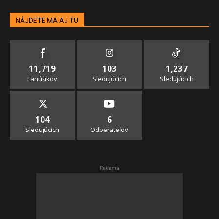
NÁJDETE MA AJ TU
11,719
103
1,237
Fanúšikov
Sledujúcich
Sledujúcich
104
6
Sledujúcich
Odberateľov
Reklama