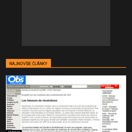
NAJNOVŠIE ČLÁNKY