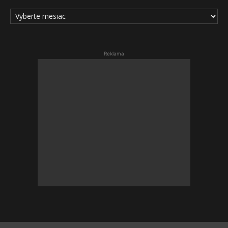
ARCHÍV
ČLÁNKOV
Reklama