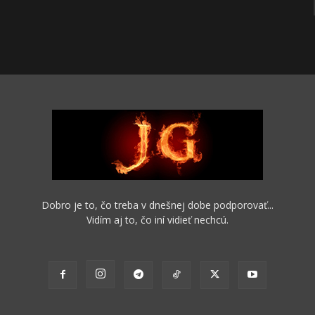
Dobro je to, čo treba v dnešnej dobe podporovať...
Vidím aj to, čo iní vidieť nechcú.