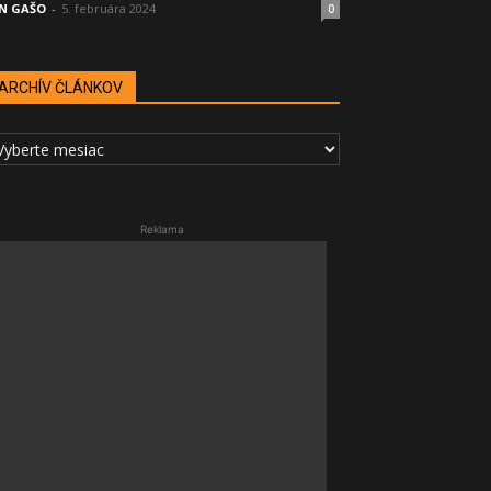
N GAŠO
-
5. februára 2024
0
ARCHÍV ČLÁNKOV
RCHÍV
LÁNKOV
Reklama