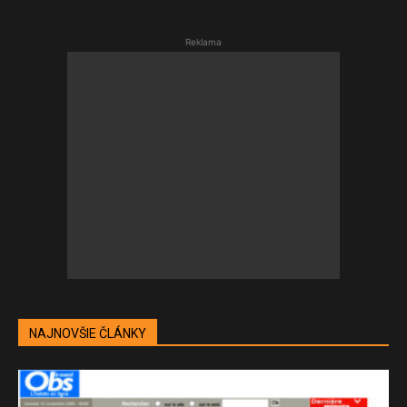
Reklama
NAJNOVŠIE ČLÁNKY