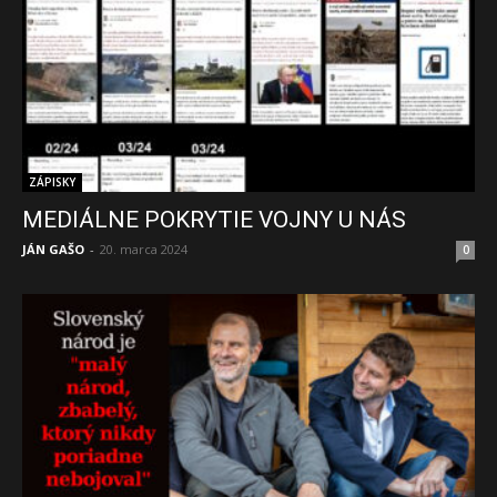
ZÁPISKY
MEDIÁLNE POKRYTIE VOJNY U NÁS
JÁN GAŠO
-
20. marca 2024
0