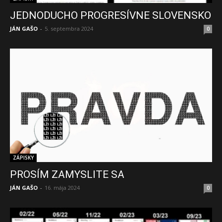
JEDNODUCHO PROGRESÍVNE SLOVENSKO
JÁN GAŠO
-
5. septembra 2024
0
ZÁPISKY
PROSÍM ZAMYSLITE SA
JÁN GAŠO
-
16. mája 2024
0