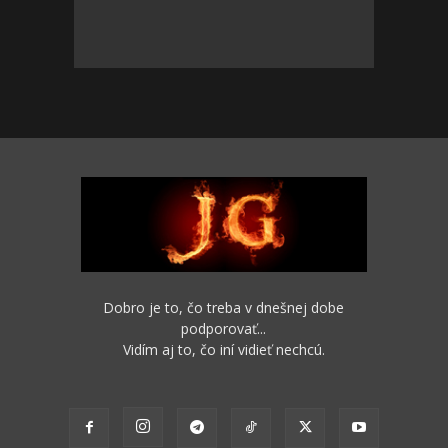
Dobro je to, čo treba v dnešnej dobe
podporovať...
Vidím aj to, čo iní vidieť nechcú.