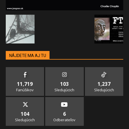
NÁJDETE MA AJ TU
11,719
103
1,237
Fanúšikov
Sledujúcich
Sledujúcich
104
6
Sledujúcich
Odberateľov