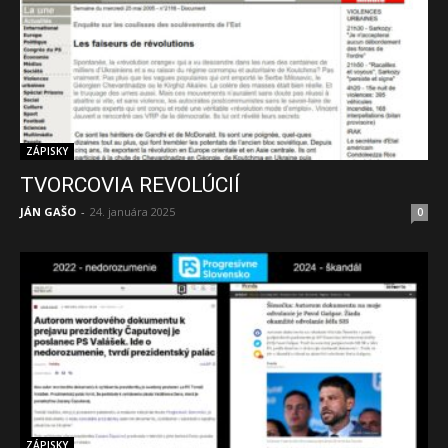
ZÁPISKY
TVORCOVIA REVOLÚCIÍ
JÁN GAŠO
-
24. januára 2025
0
ZÁPISKY