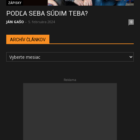
ZÁPISKY
PODĽA SEBA SÚDIM TEBA?
JÁN GAŠO
-
5. februára 2024
0
ARCHÍV ČLÁNKOV
ARCHÍV
ČLÁNKOV
Reklama