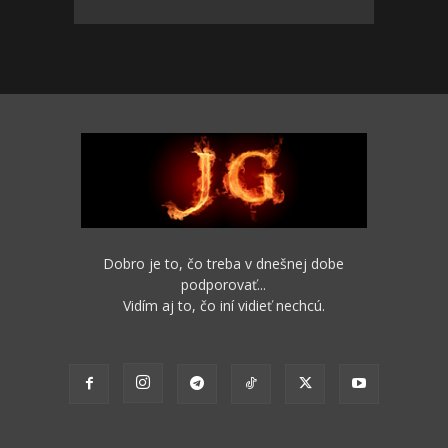
Dobro je to, čo treba v dnešnej dobe
podporovať...
Vidím aj to, čo iní vidieť nechcú.