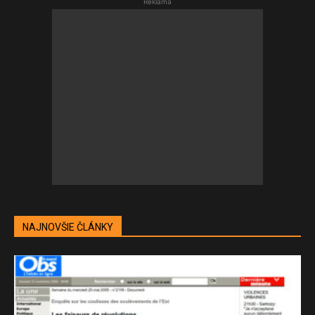
Reklama
NAJNOVŠIE ČLÁNKY