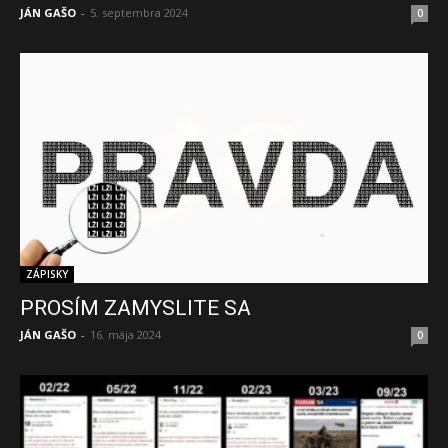
JÁN GAŠO
-
5. septembra 2024
0
ZÁPISKY
PROSÍM ZAMYSLITE SA
JÁN GAŠO
-
16. mája 2024
0