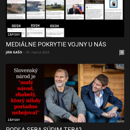
ZÁPISKY
MEDIÁLNE POKRYTIE VOJNY U NÁS
JÁN GAŠO
-
20. marca 2024
0
ZÁPISKY
PODĽA SEBA SÚDIM TEBA?