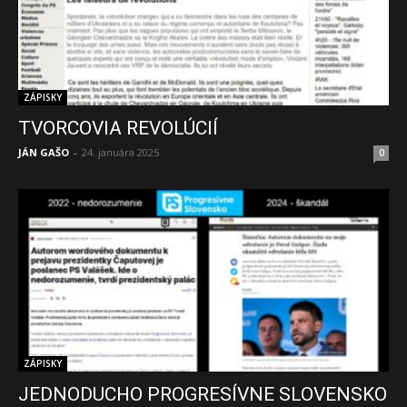
ZÁPISKY
TVORCOVIA REVOLÚCIÍ
JÁN GAŠO
-
24. januára 2025
0
ZÁPISKY
JEDNODUCHO PROGRESÍVNE SLOVENSKO