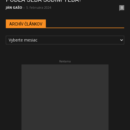
JÁN GAŠO
-
5. februára 2024
0
ARCHÍV ČLÁNKOV
ARCHÍV
ČLÁNKOV
Reklama