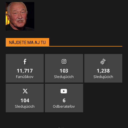
NÁJDETE MA AJ TU
11,717
103
1,238
Fanúšikov
Sledujúcich
Sledujúcich
104
6
Sledujúcich
Odberateľov