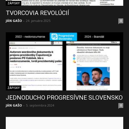
ZÁPISKY
TVORCOVIA REVOLÚCIÍ
JÁN GAŠO
-
24. januára 2025
0
ZÁPISKY
JEDNODUCHO PROGRESÍVNE SLOVENSKO
JÁN GAŠO
-
5. septembra 2024
0