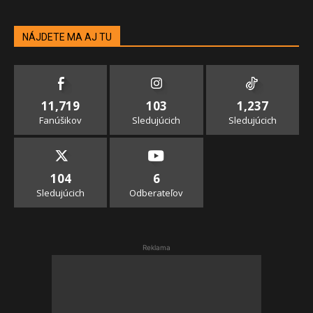
NÁJDETE MA AJ TU
11,719
103
1,237
Fanúšikov
Sledujúcich
Sledujúcich
104
6
Sledujúcich
Odberateľov
Reklama