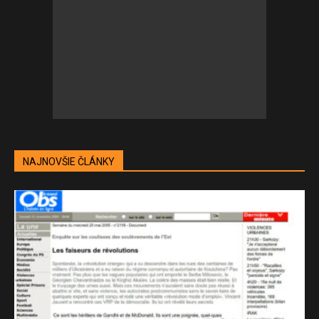
NAJNOVŠIE ČLÁNKY