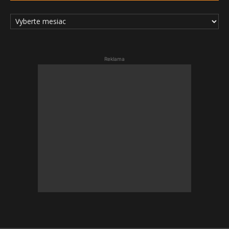
ARCHÍV
ČLÁNKOV
Reklama