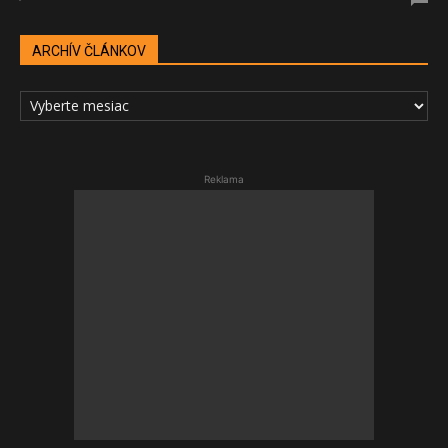
ARCHÍV ČLÁNKOV
ARCHÍV
ČLÁNKOV
Reklama