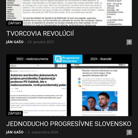
ZÁPISKY
TVORCOVIA REVOLÚCIÍ
JÁN GAŠO
-
24. januára 2025
0
ZÁPISKY
JEDNODUCHO PROGRESÍVNE SLOVENSKO
JÁN GAŠO
-
5. septembra 2024
0