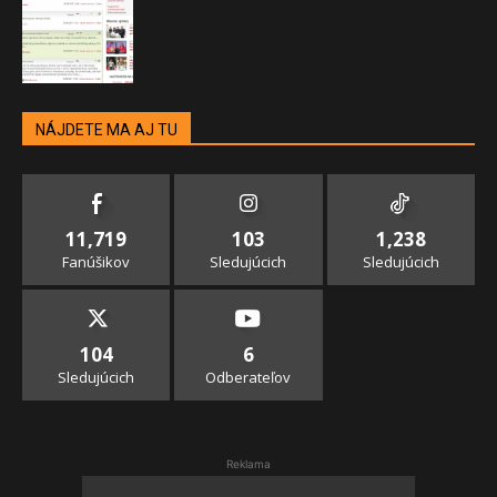
NÁJDETE MA AJ TU
11,719
103
1,238
Fanúšikov
Sledujúcich
Sledujúcich
104
6
Sledujúcich
Odberateľov
Reklama