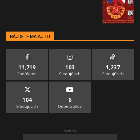
NÁJDETE MA AJ TU
11,719
103
1,237
Fanúšikov
Sledujúcich
Sledujúcich
104
6
Sledujúcich
Odberateľov
Reklama