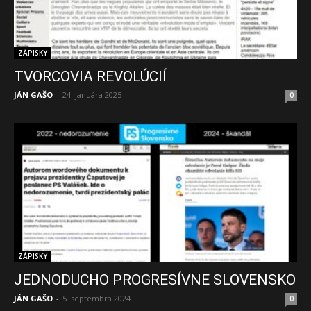
ZÁPISKY
TVORCOVIA REVOLÚCIÍ
JÁN GAŠO
-
24. januára 2025
0
ZÁPISKY
JEDNODUCHO PROGRESÍVNE SLOVENSKO
JÁN GAŠO
-
5. septembra 2024
0