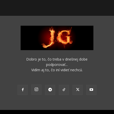
Dobro je to, čo treba v dnešnej dobe
podporovať...
Vidím aj to, čo iní vidieť nechcú.