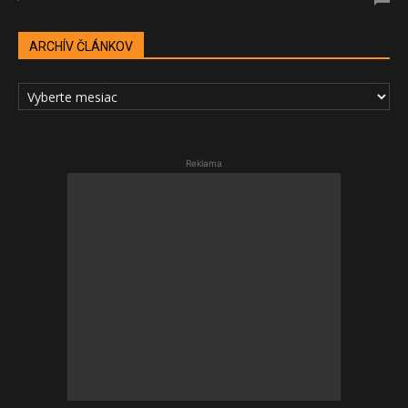
ARCHÍV ČLÁNKOV
ARCHÍV
ČLÁNKOV
Reklama