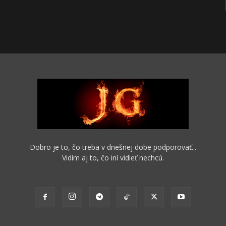
Dobro je to, čo treba v dnešnej dobe podporovať...
Vidím aj to, čo iní vidieť nechcú.