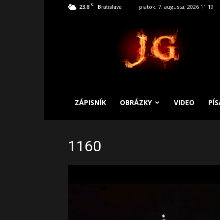
C
23.8
piatok, 7. augusta, 2026 11:19
Bratislava
SLOBODNÝ
ZÁPISNÍK
ZÁPISNÍK
OBRÁZKY
VIDEO
PÍ
1160