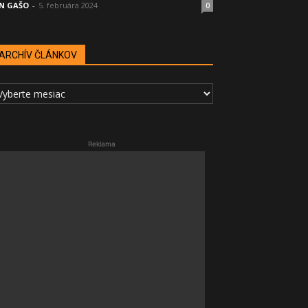
N GAŠO
-
5. februára 2024
0
ARCHÍV ČLÁNKOV
RCHÍV
LÁNKOV
Reklama