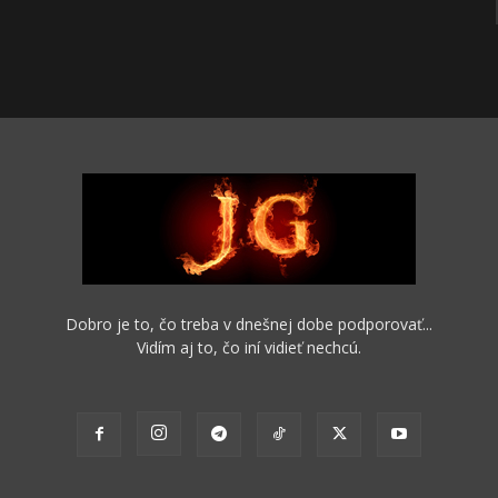
Dobro je to, čo treba v dnešnej dobe podporovať...
Vidím aj to, čo iní vidieť nechcú.