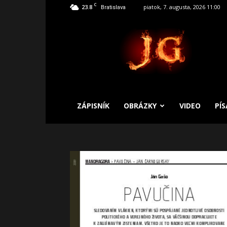
C
23.8
piatok, 7. augusta, 2026 11:00
Bratislava
SLOBODNÝ
ZÁPISNÍK
ZÁPISNÍK
OBRÁZKY
VIDEO
PÍ