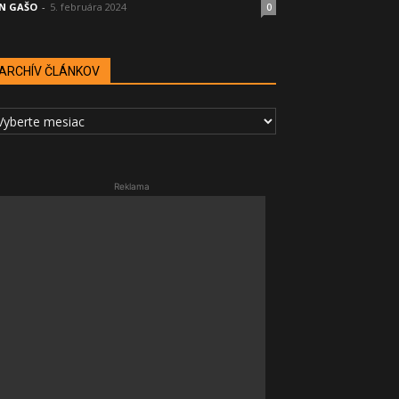
N GAŠO
-
5. februára 2024
0
ARCHÍV ČLÁNKOV
RCHÍV
LÁNKOV
Reklama