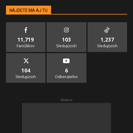
NÁJDETE MA AJ TU
11,719
103
1,237
Fanúšikov
Sledujúcich
Sledujúcich
104
6
Sledujúcich
Odberateľov
Reklama