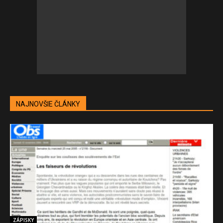
NAJNOVŠIE ČLÁNKY
ZÁPISKY