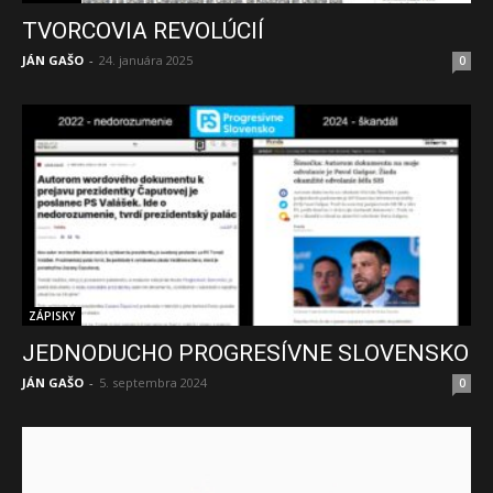
TVORCOVIA REVOLÚCIÍ
JÁN GAŠO
-
24. januára 2025
0
ZÁPISKY
JEDNODUCHO PROGRESÍVNE SLOVENSKO
JÁN GAŠO
-
5. septembra 2024
0