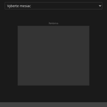
ARCHÍV
ČLÁNKOV
Reklama