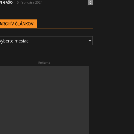
N GAŠO
-
5. februára 2024
0
ARCHÍV ČLÁNKOV
RCHÍV
LÁNKOV
Reklama