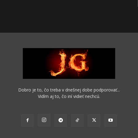
Dobro je to, čo treba v dnešnej dobe podporovať...
Vidím aj to, čo iní vidieť nechcú.