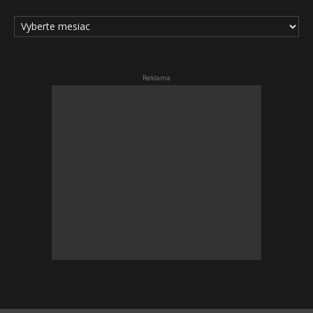
ARCHÍV
ČLÁNKOV
Reklama