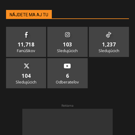
NÁJDETE MA AJ TU
11,718
103
1,237
Fanúšikov
Sledujúcich
Sledujúcich
104
6
Sledujúcich
Odberateľov
Reklama