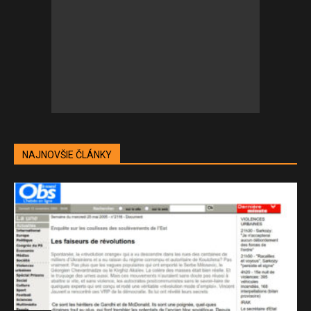
NAJNOVŠIE ČLÁNKY