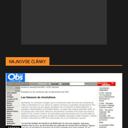
NAJNOVŠIE ČLÁNKY