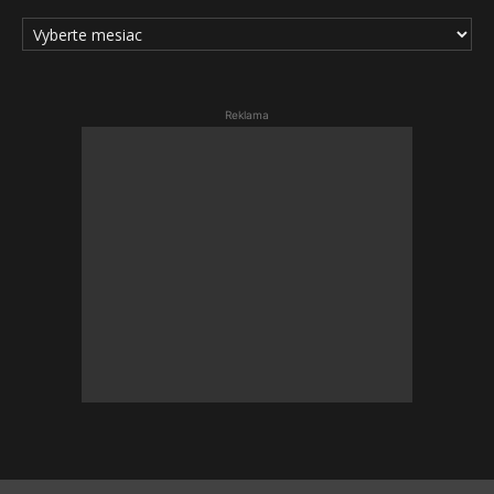
ARCHÍV
ČLÁNKOV
Reklama