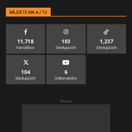
NÁJDETE MA AJ TU
11,718
103
1,237
Fanúšikov
Sledujúcich
Sledujúcich
104
6
Sledujúcich
Odberateľov
Reklama