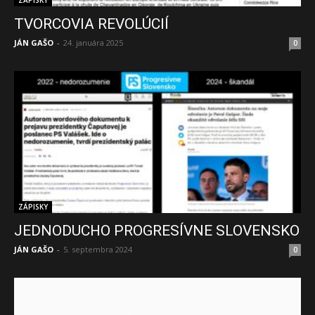
ZÁPISKY
TVORCOVIA REVOLÚCIÍ
JÁN GAŠO
-
24. januára 2025
0
ZÁPISKY
JEDNODUCHO PROGRESÍVNE SLOVENSKO
JÁN GAŠO
-
5. septembra 2024
0