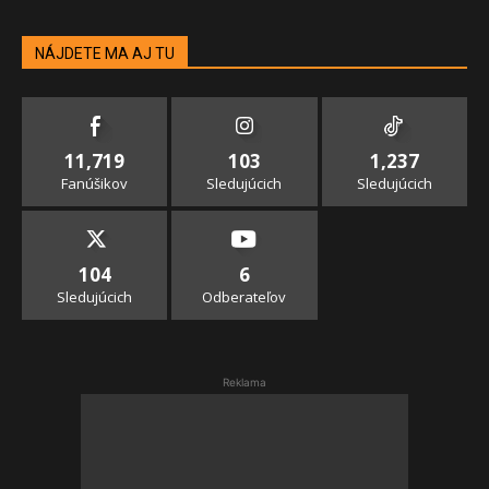
NÁJDETE MA AJ TU
11,719
103
1,237
Fanúšikov
Sledujúcich
Sledujúcich
104
6
Sledujúcich
Odberateľov
Reklama