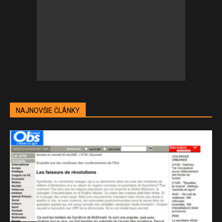
NAJNOVŠIE ČLÁNKY