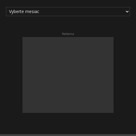
ARCHÍV
ČLÁNKOV
Reklama