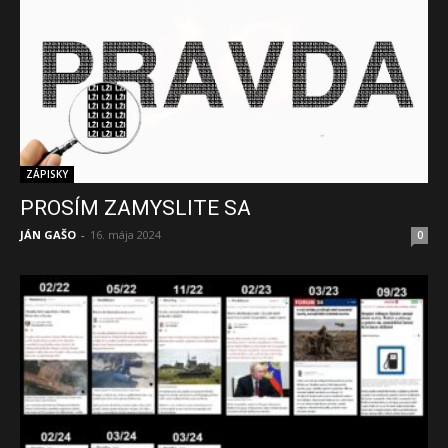
ZÁPISKY
PROSÍM ZAMYSLITE SA
JÁN GAŠO
-
16. mája 2024
0