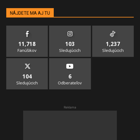
NÁJDETE MA AJ TU
11,718
103
1,237
Fanúšikov
Sledujúcich
Sledujúcich
104
6
Sledujúcich
Odberateľov
Reklama