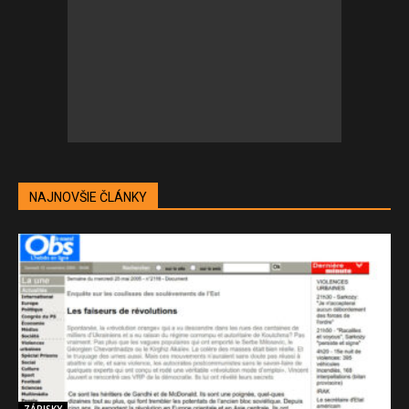
NAJNOVŠIE ČLÁNKY