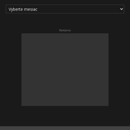
ARCHÍV
ČLÁNKOV
Reklama