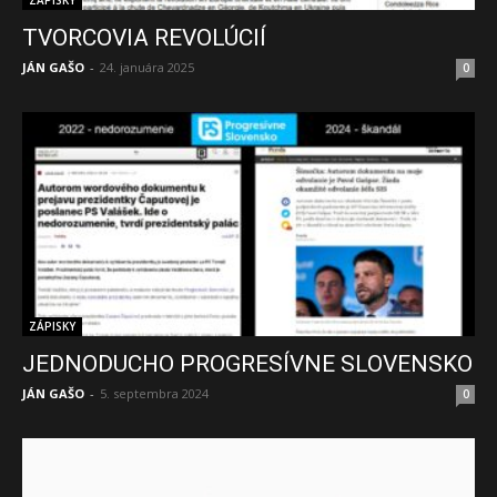
ZÁPISKY
TVORCOVIA REVOLÚCIÍ
JÁN GAŠO
-
24. januára 2025
0
ZÁPISKY
JEDNODUCHO PROGRESÍVNE SLOVENSKO
JÁN GAŠO
-
5. septembra 2024
0